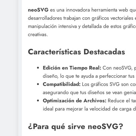
neoSVG
es una innovadora herramienta web que
desarrolladores trabajan con gráficos vectoriales
manipulación intensiva y detallada de estos gráfi
creativas.
Características Destacadas
Edición en Tiempo Real:
Con neoSVG, pue
diseño, lo que te ayuda a perfeccionar tu
Compatibilidad:
Los gráficos SVG son com
asegurando que tus diseños se vean genial
Optimización de Archivos:
Reduce el tam
ideal para mejorar la velocidad de carga 
¿Para qué sirve neoSVG?