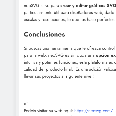
neoSVG sirve para
crear y editar gráficos SV
particularmente útil para diseñadores web, dado 
escalas y resoluciones, lo que los hace perfecto
Conclusiones
Si buscas una herramienta que te ofrezca control t
para la web, neoSVG es sin duda una
opción ex
intuitiva y potentes funciones, esta plataforma e
calidad del producto final. ¡Es una adición valio
llevar sus proyectos al siguiente nivel!
«`
Podeis visitar su web aquí:
https://neosvg.com/