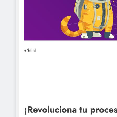
«`html
¡Revoluciona tu proc