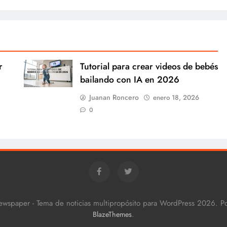
r
Tutorial para crear videos de bebés
bailando con IA en 2026
Juanan Roncero
enero 18, 2026
0
ewspaper - Tema de noticias multipropósito para WordPress 2026. 
.
BlazeThemes