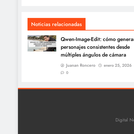
Noticias relacionadas
Qwen-Image-Edit: cómo genera
personajes consistentes desde
múltiples ángulos de cámara
Juanan Roncero
enero 25, 2026
0
Digital N