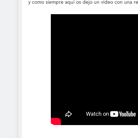
y como siempre aquí os dejo un video con una r