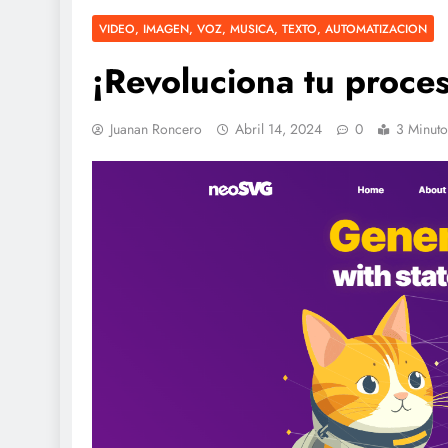
VIDEO, IMAGEN, VOZ, MUSICA, TEXTO, AUTOMATIZACION
¡Revoluciona tu proc
Juanan Roncero
Abril 14, 2024
0
3 Minuto