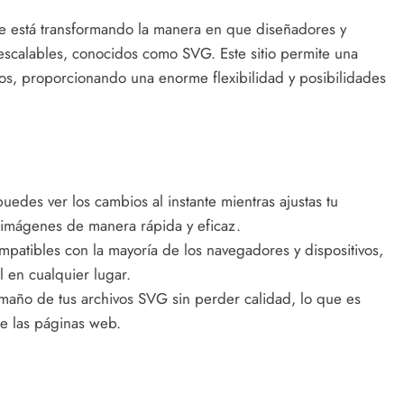
 está transformando la manera en que diseñadores y
 escalables, conocidos como SVG. Este sitio permite una
cos, proporcionando una enorme flexibilidad y posibilidades
des ver los cambios al instante mientras ajustas tu
s imágenes de manera rápida y eficaz.
patibles con la mayoría de los navegadores y dispositivos,
 en cualquier lugar.
año de tus archivos SVG sin perder calidad, lo que es
de las páginas web.