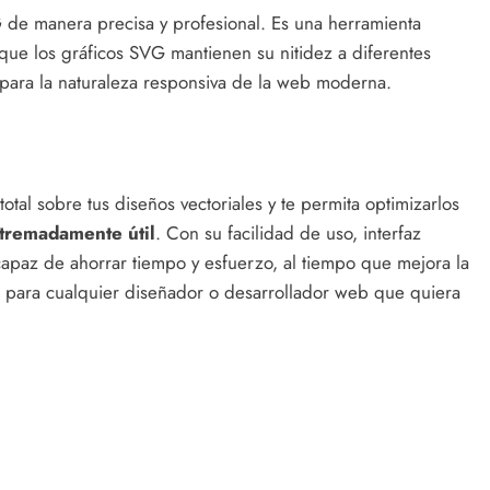
G
de manera precisa y profesional. Es una herramienta
que los gráficos SVG mantienen su nitidez a diferentes
s para la naturaleza responsiva de la web moderna.
otal sobre tus diseños vectoriales y te permita optimizarlos
tremadamente útil
. Con su facilidad de uso, interfaz
s capaz de ahorrar tiempo y esfuerzo, al tiempo que mejora la
sa para cualquier diseñador o desarrollador web que quiera