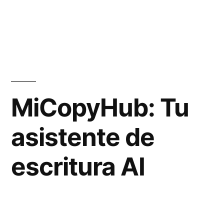
MiCopyHub: Tu
asistente de
escritura AI
intuitivo y fácil de