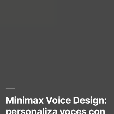
Minimax Voice Design:
personaliza voces con