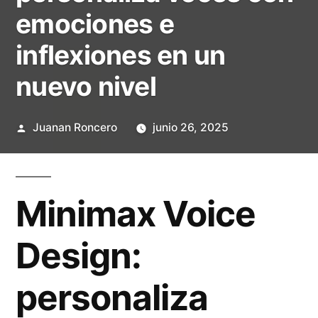
emociones e
inflexiones en un
nuevo nivel
Publicado
Juanan Roncero
junio 26, 2025
por
Minimax Voice
Design:
personaliza