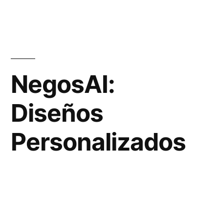
NegosAI:
Diseños
Personalizados
Creando Con
Tecnología de IA