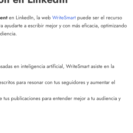
ment
en LinkedIn, la web
WriteSmart
puede ser el recurso
a ayudarte a escribir mejor y con más eficacia, optimizando
udiencia.
das en inteligencia artificial, WriteSmart asiste en la
scritos para resonar con tus seguidores y aumentar el
 tus publicaciones para entender mejor a tu audiencia y