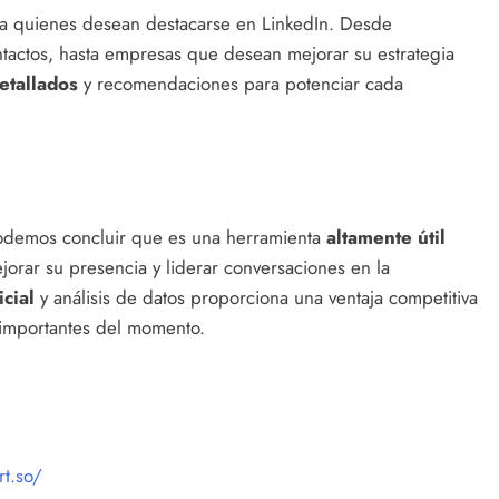
ra quienes desean destacarse en LinkedIn. Desde
tactos, hasta empresas que desean mejorar su estrategia
detallados
y recomendaciones para potenciar cada
 podemos concluir que es una herramienta
altamente útil
orar su presencia y liderar conversaciones en la
icial
y análisis de datos proporciona una ventaja competitiva
 importantes del momento.
t.so/