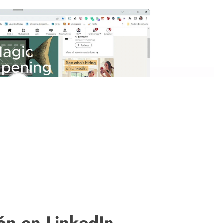
ión en LinkedIn