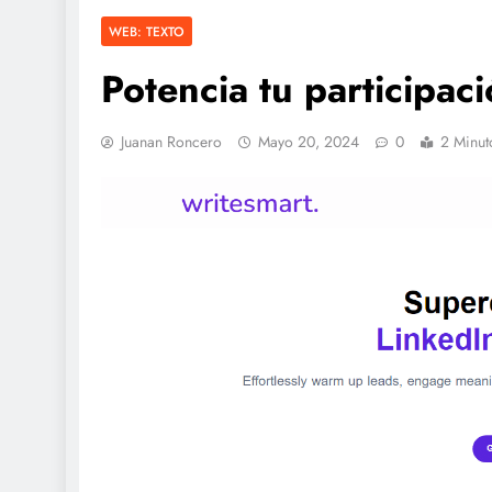
WEB: TEXTO
Potencia tu participac
Juanan Roncero
Mayo 20, 2024
0
2 Minut