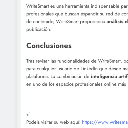
WriteSmart es una herramienta indispensable pa
profesionales que buscan expandir su red de con
de contenido, WriteSmart proporciona
análisis 
publicación.
Conclusiones
Tras revisar las funcionalidades de WriteSmart,
para cualquier usuario de LinkedIn que desee mej
plataforma. La combinación de
inteligencia artif
en uno de los espacios profesionales online más
«`
Podeis visitar su web aquí:
https://www.writesmar