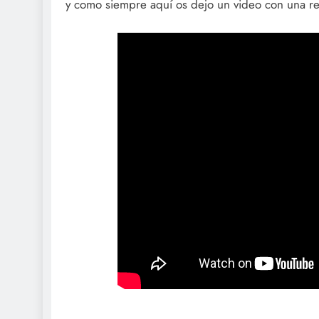
y como siempre aquí os dejo un video con una r