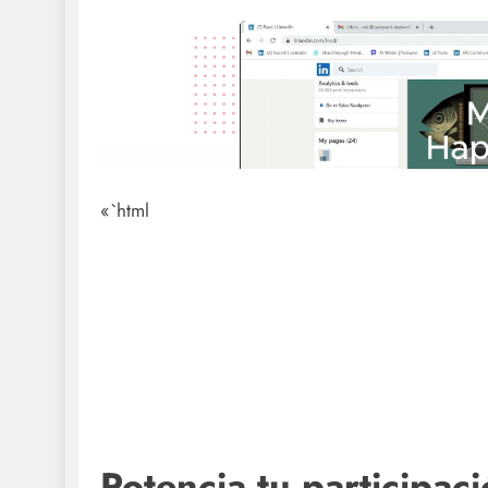
«`html
Potencia tu participac