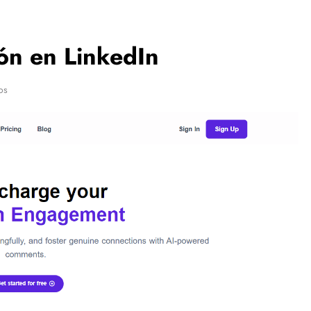
ión en LinkedIn
os