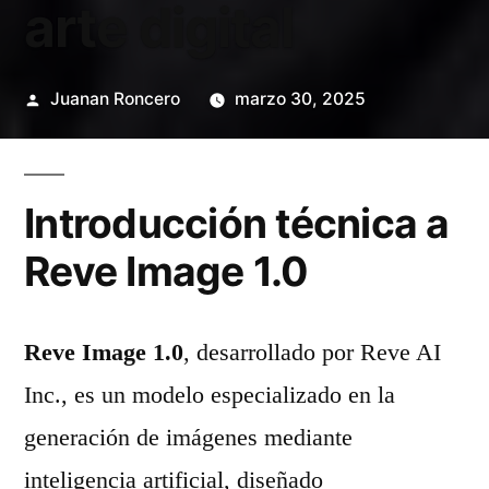
arte digital
Publicado
Juanan Roncero
marzo 30, 2025
por
Introducción técnica a
Reve Image 1.0
Reve Image 1.0
, desarrollado por Reve AI
Inc., es un modelo especializado en la
generación de imágenes mediante
inteligencia artificial, diseñado