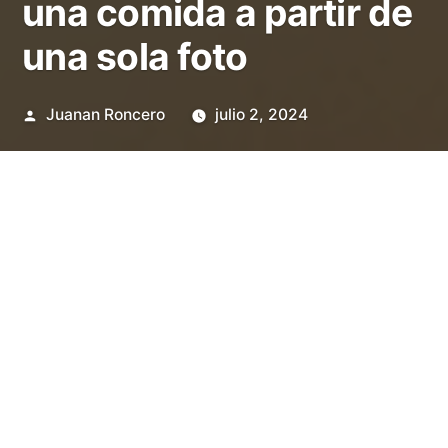
una comida a partir de
una sola foto
Publicado
Juanan Roncero
julio 2, 2024
por