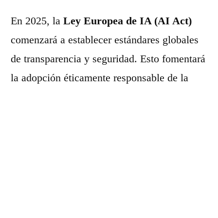
En 2025, la
Ley Europea de IA (AI Act)
comenzará a establecer estándares globales
de transparencia y seguridad. Esto fomentará
la adopción éticamente responsable de la
tecnología, marcando un hito importante para
regular su impacto en la sociedad.
Personalización y
Aplicaciones
Específicas