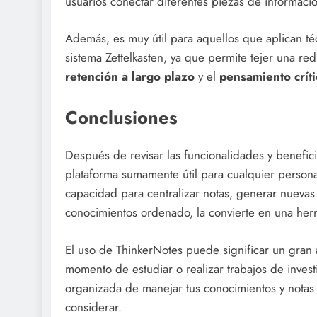
usuarios conectar diferentes piezas de informaci
Además, es muy útil para aquellos que aplican té
sistema Zettelkasten, ya que permite tejer una red
retención a largo plazo
y el
pensamiento críti
Conclusiones
Después de revisar las funcionalidades y benefic
plataforma sumamente útil para cualquier persona
capacidad para centralizar notas, generar nuevas
conocimientos ordenado, la convierte en una her
El uso de ThinkerNotes puede significar un gran a
momento de estudiar o realizar trabajos de inve
organizada de manejar tus conocimientos y notas
considerar.