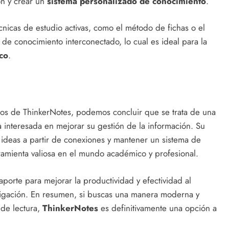
ón y crear un
sistema personalizado de conocimiento
.
cnicas de estudio activas, como el método de fichas o el
 de conocimiento interconectado, lo cual es ideal para la
co
.
ios de ThinkerNotes, podemos concluir que se trata de una
 interesada en mejorar su gestión de la información. Su
 ideas a partir de conexiones y mantener un sistema de
ramienta valiosa en el mundo académico y profesional.
porte para mejorar la productividad y efectividad al
stigación. En resumen, si buscas una manera moderna y
 de lectura,
ThinkerNotes
es definitivamente una opción a