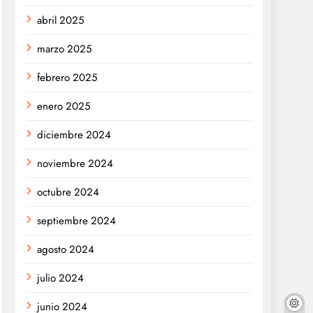
abril 2025
marzo 2025
febrero 2025
enero 2025
diciembre 2024
noviembre 2024
octubre 2024
septiembre 2024
agosto 2024
julio 2024
junio 2024