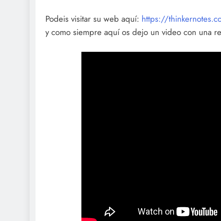
Podeis visitar su web aquí:
https://thinkernotes.
y como siempre aquí os dejo un video con una r