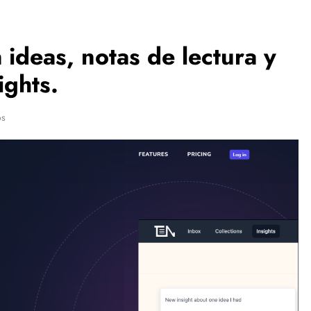
ideas, notas de lectura y
ights.
os