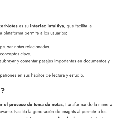
kerNotes
es su
interfaz intuitiva
, que facilita la
La plataforma permite a los usuarios:
rupar notas relacionadas.
conceptos clave.
subrayar y comentar pasajes importantes en documentos y
patrones en sus hábitos de lectura y estudio.
s?
zar el proceso de toma de notas
, transformando la manera
evante. Facilita la generación de insights al permitir a los