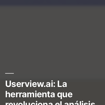
Userview.ai: La
herramienta que
revoluciona el análisis