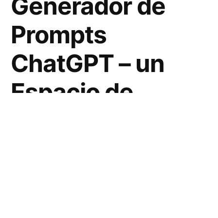
Generador de
Prompts
ChatGPT – un
Espacio de
Hugging Face
por Merve
Descubre la herramienta que está
revolucionando la forma en que