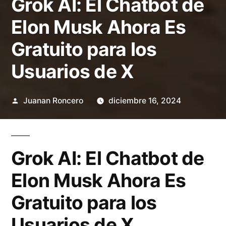
Grok AI: El Chatbot de
Elon Musk Ahora Es
Gratuito para los
Usuarios de X
Publicado
Juanan Roncero
diciembre 16, 2024
por
Grok AI: El Chatbot de
Elon Musk Ahora Es
Gratuito para los
Usuarios de X