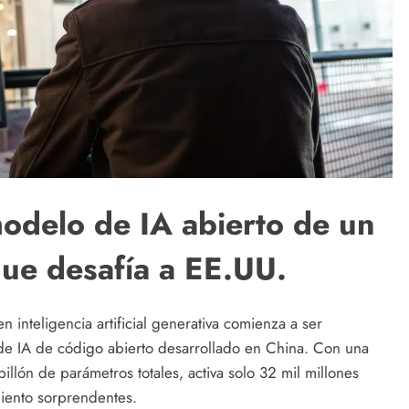
modelo de IA abierto de un
que desafía a EE.UU.
inteligencia artificial generativa comienza a ser
de IA de código abierto desarrollado en China. Con una
illón de parámetros totales, activa solo 32 mil millones
miento sorprendentes.