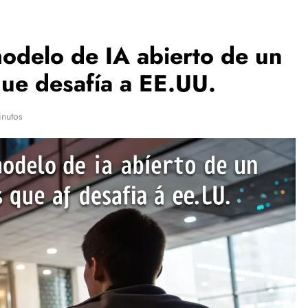
modelo de IA abierto de un
que desafía a EE.UU.
inutos