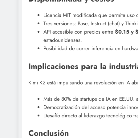
Licencia MIT modificada que permite uso c
Tres versiones: Base, Instruct (chat) y Thi
API accesible con precios entre
$0.15 y $
estadounidenses.
Posibilidad de correr inferencia en hardw
Implicaciones para la industri
Kimi K2 está impulsando una revolución en IA abi
Más de 80% de startups de IA en EE.UU. a
Democratización del acceso potencia inno
Desafío directo al liderazgo tecnológico t
Conclusión