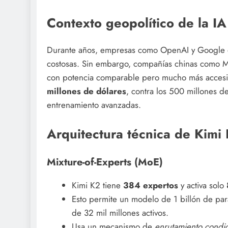
Contexto geopolítico de la IA
Durante años, empresas como OpenAI y Google d
costosas. Sin embargo, compañías chinas como M
con potencia comparable pero mucho más accesibl
millones de dólares
, contra los 500 millones de
entrenamiento avanzadas.
Arquitectura técnica de Kimi
Mixture-of-Experts (MoE)
Kimi K2 tiene
384 expertos
y activa solo
Esto permite un modelo de 1 billón de pa
de 32 mil millones activos.
Usa un mecanismo de
enrutamiento condic