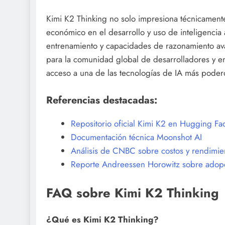
Kimi K2 Thinking no solo impresiona técnicament
económico en el desarrollo y uso de inteligencia a
entrenamiento y capacidades de razonamiento av
para la comunidad global de desarrolladores y e
acceso a una de las tecnologías de IA más podero
Referencias destacadas:
Repositorio oficial Kimi K2 en Hugging Fa
Documentación técnica Moonshot AI
Análisis de CNBC sobre costos y rendimie
Reporte Andreessen Horowitz sobre adopc
FAQ sobre Kimi K2 Thinking
¿Qué es Kimi K2 Thinking?