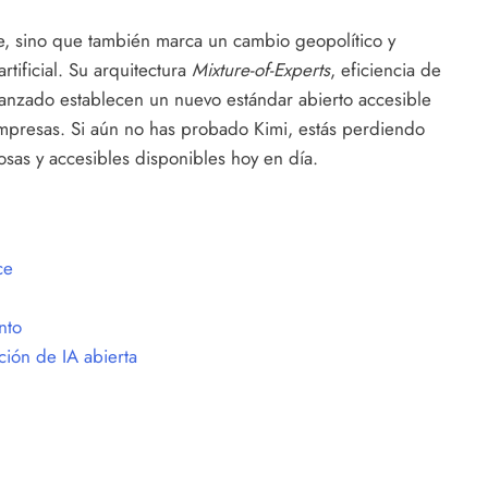
e, sino que también marca un cambio geopolítico y
rtificial. Su arquitectura
Mixture-of-Experts
, eficiencia de
anzado establecen un nuevo estándar abierto accesible
mpresas. Si aún no has probado Kimi, estás perdiendo
sas y accesibles disponibles hoy en día.
ce
nto
ión de IA abierta