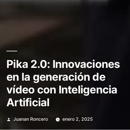
Pika 2.0: Innovaciones
en la generación de
vídeo con Inteligencia
Artificial
Publicado
Juanan Roncero
enero 2, 2025
por