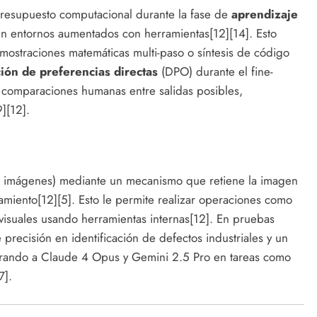
presupuesto computacional durante la fase de
aprendizaje
n entornos aumentados con herramientas[12][14]. Esto
emostraciones matemáticas multi-paso o síntesis de código
ión de preferencias directas
(DPO) durante el fine-
 comparaciones humanas entre salidas posibles,
][12].
 e imágenes) mediante un mecanismo que retiene la imagen
miento[12][5]. Esto le permite realizar operaciones como
 visuales usando herramientas internas[12]. En pruebas
precisión en identificación de defectos industriales y un
rando a Claude 4 Opus y Gemini 2.5 Pro en tareas como
7].