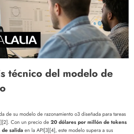
is técnico del modelo de
do
ada de su modelo de razonamiento o3 diseñada para tareas
1][2]. Con un precio de
20 dólares por millón de tokens
 de salida
en la API[3][4], este modelo supera a sus