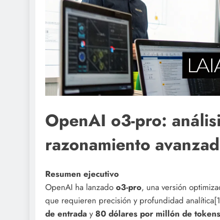
OpenAI o3-pro: anális
razonamiento avanza
Resumen ejecutivo
OpenAI ha lanzado
o3-pro
, una versión optimiz
que requieren precisión y profundidad analítica[
de entrada
y
80 dólares por millón de tokens