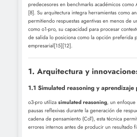
predecesores en benchmarks académicos como 
[8]. Su arquitectura integra herramientas como a
permitiendo respuestas agentivas en menos de un
como o1-pro, su capacidad para procesar contex
de salida lo posiciona como la opción preferida pa
empresarial[15][12].
1. Arquitectura y innovacione
1.1 Simulated reasoning y aprendizaje
o3-pro utiliza
simulated reasoning
, un enfoque
pausas reflexivas durante la generación de respue
cadena de pensamiento (CoT), esta técnica permite
errores internos antes de producir un resultado fi