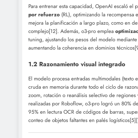
Para entrenar esta capacidad, OpenAI escaló el 
por refuerzo
(RL), optimizando la recompensa e
mejora la planificación a largo plazo, como en d
complejo[12]. Además, o3-pro emplea
optimizac
tuning, ajustando los pesos del modelo mediante
aumentando la coherencia en dominios técnicos[9
1.2 Razonamiento visual integrado
El modelo procesa entradas multimodales (texto
cruda en memoria durante todo el ciclo de razona
zoom, rotación o reanálisis selectivo de regiones
realizadas por Roboflow, o3-pro logró un 80% de 
95% en lectura OCR de códigos de barras, supe
conteo de objetos faltantes en palés logísticos[5][