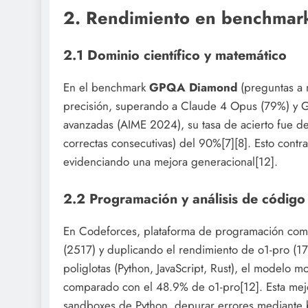
2. Rendimiento en benchmark
2.1 Dominio científico y matemático
En el benchmark
GPQA Diamond
(preguntas a 
precisión, superando a Claude 4 Opus (79%) y G
avanzadas (AIME 2024), su tasa de acierto fue de
correctas consecutivas) del 90%[7][8]. Esto cont
evidenciando una mejora generacional[12].
2.2 Programación y análisis de código
En Codeforces, plataforma de programación comp
(2517) y duplicando el rendimiento de o1-pro (17
poliglotas (Python, JavaScript, Rust), el modelo 
comparado con el 48.9% de o1-pro[12]. Esta mejo
sandboxes de Python, depurar errores mediante b