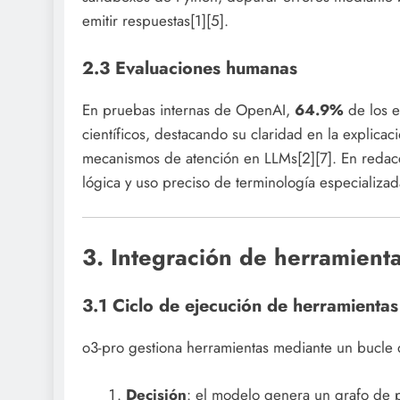
emitir respuestas[1][5].
2.3 Evaluaciones humanas
En pruebas internas de OpenAI,
64.9%
de los e
científicos, destacando su claridad en la explic
mecanismos de atención en LLMs[2][7]. En redacci
lógica y uso preciso de terminología especializad
3. Integración de herramient
3.1 Ciclo de ejecución de herramientas
o3-pro gestiona herramientas mediante un bucle
Decisión
: el modelo genera un grafo de 