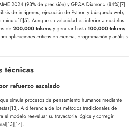
AIME 2024 (93% de precisión) y GPQA Diamond (84%)[7]
nálisis de imágenes, ejecución de Python y búsqueda web,
 minuto[1][5]. Aunque su velocidad es inferior a modelos
tos de
200.000 tokens
y generar hasta
100.000 tokens
ra aplicaciones críticas en ciencia, programación y análisis
s técnicas
 por refuerzo escalado
 que simula procesos de pensamiento humanos mediante
stas[13]. A diferencia de los métodos tradicionales de
 al modelo reevaluar su trayectoria lógica y corregir
nal[13][14].