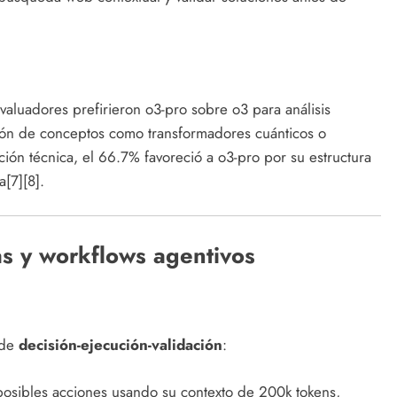
valuadores prefirieron o3-pro sobre o3 para análisis
ación de conceptos como transformadores cuánticos o
ón técnica, el 66.7% favoreció a o3-pro por su estructura
a[7][8].
as y workflows agentivos
 de
decisión-ejecución-validación
:
posibles acciones usando su contexto de 200k tokens,