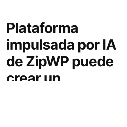
Plataforma
impulsada por IA
de ZipWP puede
crear un
borrador de sitio
web