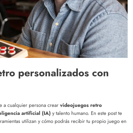
tro personalizados con
e a cualquier persona crear
videojuegos retro
eligencia artificial (IA)
y talento humano. En este post te
amientas utilizan y cómo podrás recibir tu propio juego en