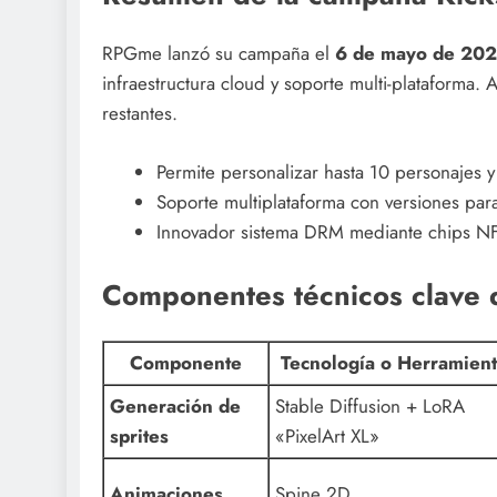
RPGme lanzó su campaña el
6 de mayo de 20
infraestructura cloud y soporte multi-plataforma.
restantes.
Permite personalizar hasta 10 personajes y
Soporte multiplataforma con versiones par
Innovador sistema DRM mediante chips NFC 
Componentes técnicos clave
Componente
Tecnología o Herramient
Generación de
Stable Diffusion + LoRA
sprites
«PixelArt XL»
Animaciones
Spine 2D