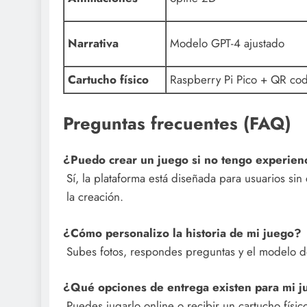
Narrativa
Modelo GPT-4 ajustado
Cartucho físico
Raspberry Pi Pico + QR co
Preguntas frecuentes (FAQ)
¿Puedo crear un juego si no tengo experien
Sí, la plataforma está diseñada para usuarios sin
la creación.
¿Cómo personalizo la historia de mi juego?
Subes fotos, respondes preguntas y el modelo d
¿Qué opciones de entrega existen para mi 
Puedes jugarlo online o recibir un cartucho físi