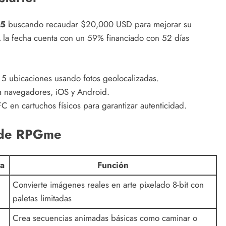
25
buscando recaudar $20,000 USD para mejorar su
 A la fecha cuenta con un 59% financiado con 52 días
 5 ubicaciones usando fotos geolocalizadas.
a navegadores, iOS y Android.
en cartuchos físicos para garantizar autenticidad.
 de RPGme
a
Función
Convierte imágenes reales en arte pixelado 8-bit con
paletas limitadas
Crea secuencias animadas básicas como caminar o