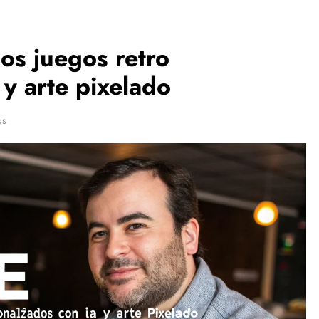
os juegos retro
y arte pixelado
os