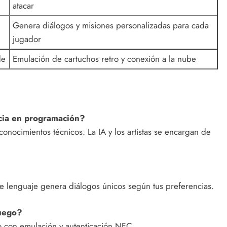
atacar
Genera diálogos y misiones personalizadas para cada
jugador
de
Emulación de cartuchos retro y conexión a la nube
cia en programación?
 conocimientos técnicos. La IA y los artistas se encargan de
e lenguaje genera diálogos únicos según tus preferencias.
juego?
co con emulación y autenticación NFC.